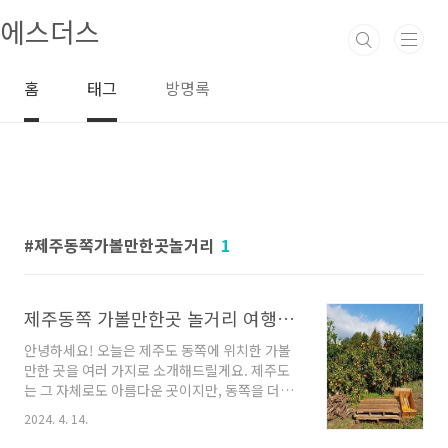
본문 바로가기
에스더스
홈
태그
방명록
제주동쪽가볼만한곳놀거리
1
제주동쪽 가볼만한곳 놀거리 여행코스 안내
안녕하세요! 오늘은 제주도 동쪽에 위치한 가볼
만한 곳을 여러 가지로 소개해드릴게요. 제주도
는 그 자체로도 아름다운 곳이지만, 동쪽을 더욱
탐험해보면 더 다채롭고 매력적인 장소들을 만날
2024. 4. 14.
수 있습니다. 바다와 산, 문화와 자연이 조화롭게