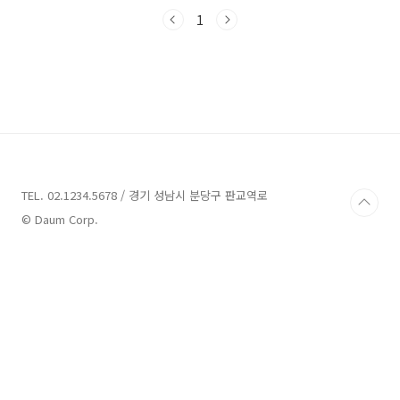
고 싶다면, 다양한 테마와 인테리어를 자랑하는
펜션들을 찾아보세요. 그럼 곧바로 철원의 최고
1
펜션들을 살펴보겠습니다.철원 펜션 6곳 추
천 1. 학마루 철원펜션 추천주소 : 강원 철원군
동송읍 학마을길 4펜션 철원에 위치한 학마루
펜션은 편안하고 깨끗한 숙박을 제공합니다. 펜
션은 항상 이불과 베개를 청결하게 유지하며, 2년
마다 객실을 리뉴얼하여 최신 시설을 제공합니
다. 학마루 펜션은 6사단, 5포병여단, 3사단, 5사
단 면회에 이용하기 좋은 펜션이며, 편의를 위해
6km 이내에서..
TEL. 02.1234.5678 / 경기 성남시 분당구 판교역로
© Daum Corp.