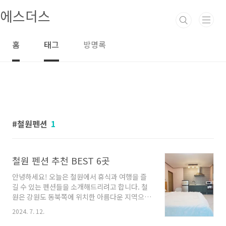
본문 바로가기
에스더스
홈
태그
방명록
철원펜션
1
철원 펜션 추천 BEST 6곳
안녕하세요! 오늘은 철원에서 휴식과 여행을 즐
길 수 있는 펜션들을 소개해드리려고 합니다. 철
원은 강원도 동북쪽에 위치한 아름다운 지역으
로, 자연의 아름다움과 평화로운 분위기를 느낄
2024. 7. 12.
수 있는 곳입니다. 이곳에서 편안한 휴가를 보내