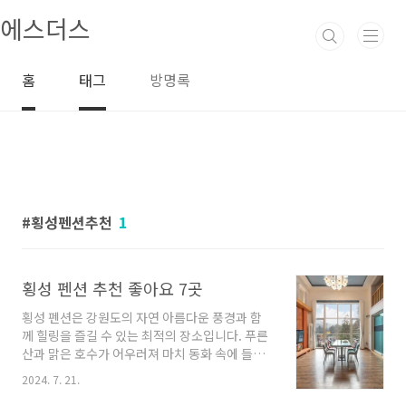
본문 바로가기
에스더스
홈
태그
방명록
횡성펜션추천
1
횡성 펜션 추천 좋아요 7곳
횡성 펜션은 강원도의 자연 아름다운 풍경과 함
께 힐링을 즐길 수 있는 최적의 장소입니다. 푸른
산과 맑은 호수가 어우러져 마치 동화 속에 들어
온 것 같은 느낌을 주는 이곳에서는 다양한 펜션
2024. 7. 21.
들이 여러분을 기다리고 있습니다. 이번에는 몇