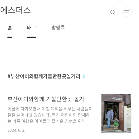
본문 바로가기
에스더스
홈
태그
방명록
부산아이와함께가볼만한곳놀거리
1
부산아이와함께 가볼만한곳 놀거리 갈만한곳 명소
여름이 다가오면서 여행 계획을 세우는 사람들이
점점 늘어나고 있습니다. 특히 어린이와 함께하
는 가족 여행은 아이들의 즐거운 경험을 위해 꼭
계획해야 할 시간입니다. 부산은 다양한 관광지
2024. 6. 2.
와 액티비티가 풍부하여 아이들과 함께 즐길 만