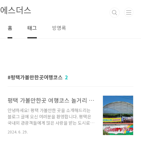
본문 바로가기
에스더스
홈
태그
방명록
평택가볼만한곳여행코스
2
평택 가볼만한곳 여행코스 놀거리 좋아요
안녕하세요! 평택 가볼만한 곳을 소개해드리는
블로그 글에 오신 여러분을 환영합니다. 평택은
국내외 관광객들에게 많은 사랑을 받는 도시로
다양한 매력이 넘치는 곳입니다. 오늘은 평택에
2024. 6. 29.
서 즐길 수 있는 다양한 업체들을 찾아보고, 여러