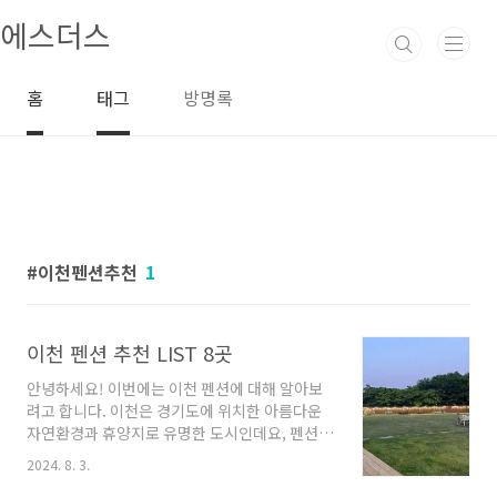
본문 바로가기
에스더스
홈
태그
방명록
이천펜션추천
1
이천 펜션 추천 LIST 8곳
안녕하세요! 이번에는 이천 펜션에 대해 알아보
려고 합니다. 이천은 경기도에 위치한 아름다운
자연환경과 휴양지로 유명한 도시인데요, 펜션은
이천에서 특히 인기 있는 숙박 시설 중 하나입니
2024. 8. 3.
다. 오늘은 이천에서 추천하는 펜션들을 소개해