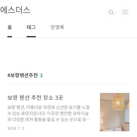
본문 바로가기
에스더스
홈
태그
방명록
보령펜션추천
1
보령 펜션 추천 장소 3곳
보령 펜션, 아름다운 자연과 신선한 공기를 느낄
수 있는 휴양지입니다. 이곳은 편안한 숙박시설
과 다양한 레저 활동을 즐길 수 있는 곳으로 유명
합니다. 지금부터 여러 가지 다양한 보령 펜션을
2024. 7. 2.
소개해 드리겠습니다.보령 펜션 3곳 안내 1. 크