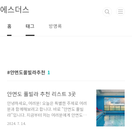
본문 바로가기
에스더스
홈
태그
방명록
안면도풀빌라추천
1
안면도 풀빌라 추천 리스트 3곳
안녕하세요, 여러분! 오늘은 특별한 주제로 여러
분과 함께해보려고 합니다. 바로 "안면도 풀빌
라"입니다. 지금부터 저는 여러분에게 안면도의
아름다운 풀빌라들을 소개해드리려고 합니다. 여
2024. 7. 14.
러분도 함께 안면도에서 휴식과 힐링을 할 수 있