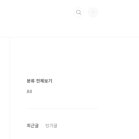
분류 전체보기
All
최근글
인기글