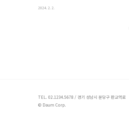
도록 하겠습니다. 기장 풀빌라펜션 5곳 안내 1. 빌라 드 
2024. 2. 2.
89-10 펜션 기장 풀빌라펜션 - 빌라 드 히멜 부산 기장
빌라펜션인 빌라 드 히멜은 2023년 6월에 신규로 오픈
과 바다를 동시에 품고 있어 쉼과 휴식이 필요한 순간에
운 바다를 구경할 수 있는 위..
TEL. 02.1234.5678 / 경기 성남시 분당구 판교역로
© Daum Corp.