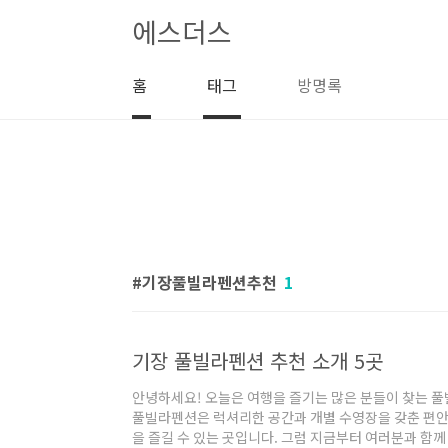
본문 바로가기
에스더스
홈
태그
방명록
기장풀빌라펜션추천
1
기장 풀빌라펜션 추천 소개 5곳
안녕하세요! 오늘은 여행을 즐기는 많은 분들이 찾는 
풀빌라펜션은 럭셔리한 공간과 개별 수영장을 갖춘 편안
을 즐길 수 있는 곳입니다. 그럼 지금부터 여러분과 함