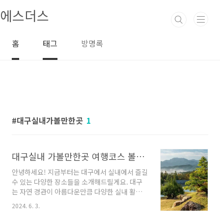
본문 바로가기
에스더스
홈
태그
방명록
대구실내가볼만한곳
1
대구실내 가볼만한곳 여행코스 볼거리 추천해요
안녕하세요! 지금부터는 대구에서 실내에서 즐길
수 있는 다양한 장소들을 소개해드릴게요. 대구
는 자연 경관이 아름다운만큼 다양한 실내 활동
을 즐길 수 있는 장소들도 많답니다. 지금부터 함
2024. 6. 3.
께 알아보도록 하겠습니다!대구실내 가볼만한곳