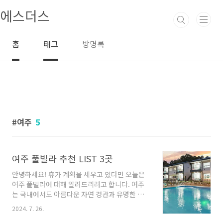
본문 바로가기
에스더스
홈
태그
방명록
여주
5
여주 풀빌라 추천 LIST 3곳
안녕하세요! 휴가 계획을 세우고 있다면 오늘은
여주 풀빌라에 대해 알려드리려고 합니다. 여주
는 국내에서도 아름다운 자연 경관과 유명한 관
광지로 유명한 도시입니다. 이곳에서 여행을 즐
2024. 7. 26.
기는 방법 중 하나로 풀빌라 숙박을 선택해보는