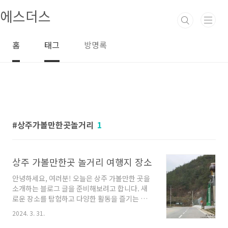
본문 바로가기
에스더스
홈
태그
방명록
상주가볼만한곳놀거리
1
상주 가볼만한곳 놀거리 여행지 장소
안녕하세요, 여러분! 오늘은 상주 가볼만한 곳을
소개하는 블로그 글을 준비해보려고 합니다. 새
로운 장소를 탐험하고 다양한 활동을 즐기는 것
은 언제나 흥미로운 일이죠. 지금부터 함께 상주
2024. 3. 31.
에서 꼭 가봐야 할 업체들을 소개해드리겠습니