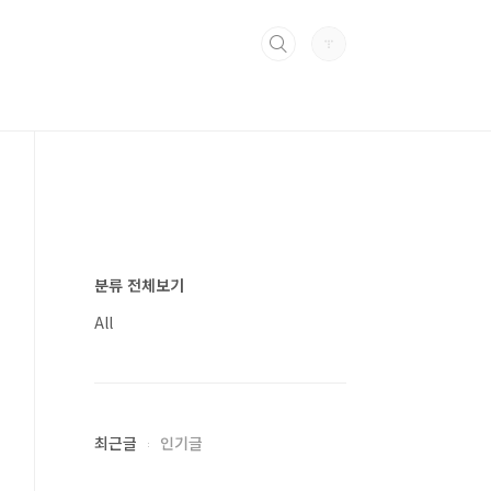
분류 전체보기
All
최근글
인기글