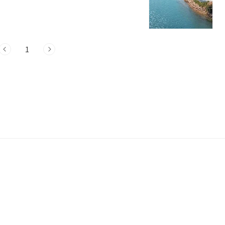
도 풀빌라 6곳 정보 1. 레인보우 키즈
035 레인보우 키즈풀빌라펜션펜션 경남 거
족 단위 여행객들에게 적합한 공간입니다.
여, 오직 가족만의 편안한 시간을 보낼 수
1