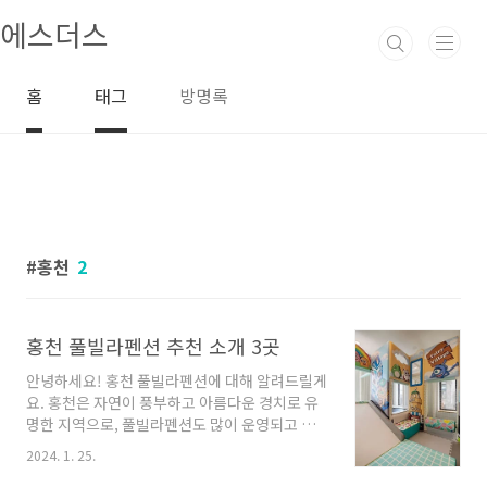
본문 바로가기
에스더스
홈
태그
방명록
홍천
2
홍천 풀빌라펜션 추천 소개 3곳
안녕하세요! 홍천 풀빌라펜션에 대해 알려드릴게
요. 홍천은 자연이 풍부하고 아름다운 경치로 유
명한 지역으로, 풀빌라펜션도 많이 운영되고 있
어요. 이번 글에서는 홍천에서 인기있는 풀빌라
2024. 1. 25.
펜션 몇 곳을 소개해드릴 건데, 다양한 선택지를