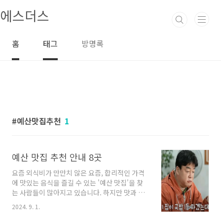
본문 바로가기
에스더스
홈
태그
방명록
예산맛집추천
1
예산 맛집 추천 안내 8곳
요즘 외식비가 만만치 않은 요즘, 합리적인 가격
에 맛있는 음식을 즐길 수 있는 '예산 맛집'을 찾
는 사람들이 많아지고 있습니다. 하지만 맛과 가
성비를 동시에 만족시키는 곳을 찾기는 쉽지 않
2024. 9. 1.
은데요. 그래서 이번 포스팅에서는 부담 없는 가