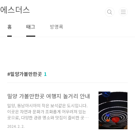
본문 바로가기
에스더스
홈
태그
방명록
밀양가볼만한곳
1
밀양 가볼만한곳 여행지 놀거리 안내
밀양, 동남아시아의 작은 보석같은 도시입니다.
이곳은 자연과 문화가 조화롭게 어우러져 있는
곳으로, 다양한 관광 명소와 맛집이 즐비한 곳으
로 손꼽힙니다. 오늘은 밀양에서 가볼만한 곳을
2024. 2. 2.
여러 곳을 소개해드리려고 합니다. 함께 떠나보