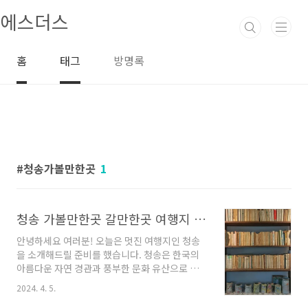
본문 바로가기
에스더스
홈
태그
방명록
청송가볼만한곳
1
청송 가볼만한곳 갈만한곳 여행지 추천
안녕하세요 여러분! 오늘은 멋진 여행지인 청송
을 소개해드릴 준비를 했습니다. 청송은 한국의
아름다운 자연 경관과 풍부한 문화 유산으로 유
명한 곳으로, 많은 이들에게 사랑받고 있는 여행
2024. 4. 5.
지입니다. 이곳에는 다양한 매력적인 업체들이