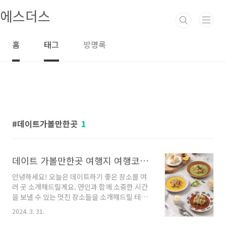
본문 바로가기
에스더스
홈
태그
방명록
데이트가볼만한곳
1
데이트 가볼만한곳 여행지 여행코스 안내
안녕하세요! 오늘은 데이트하기 좋은 장소를 여
러 곳 소개해드릴게요. 연인과 함께 소중한 시간
을 보낼 수 있는 멋진 장소들을 소개해드릴 테니,
함께 데이트의 향기를 만끽해보세요. 우리의 추
2024. 3. 31.
천 장소들을 소개하는 게시글을 준비했으니, 지