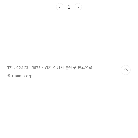
금부터 시작해볼까요? 데이트 가볼만한곳 12곳
추천 1. 비아37 추천 주소 : 서울 서대문구 이화여
1
대길 77-1 신촌역 1번 출구에서 138m 이탈리아
음식 Since 2005 이태리식당 비아37 19년간 신
촌역, 이화여대 막다른 골목길 한 곳에서 지금까
지 강산이 두변 변할 동안 한 곳에서 많은 손님들
의 추억이 되었습니다. 오랜시간동안 많은 손님
을 만나고 운영해온 경험을 토대로 건강하고 유
니크한 맛과 공간을 연구하고 제안합니다. 이런
분들이 오시면 좋습니다. 19년 이란 오랜세월..
TEL. 02.1234.5678 / 경기 성남시 분당구 판교역로
© Daum Corp.