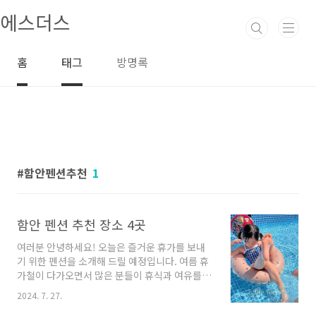
본문 바로가기
에스더스
홈
태그
방명록
함안펜션추천
1
함안 펜션 추천 장소 4곳
여러분 안녕하세요! 오늘은 즐거운 휴가를 보내
기 위한 펜션을 소개해 드릴 예정입니다. 여름 휴
가철이 다가오면서 많은 분들이 휴식과 여유를
즐길 수 있는 펜션을 찾고 계시리라 생각됩니다.
2024. 7. 27.
오늘은 다양한 펜션 업체를 소개하면서 여러분께