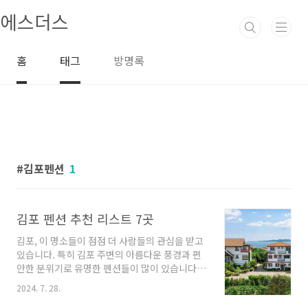
본문 바로가기
에스더스
홈
태그
방명록
김포펜션
1
김포 펜션 추천 리스트 7곳
김포, 이 명소들이 점점 더 사람들의 관심을 받고
있습니다. 특히 김포 주변의 아름다운 풍경과 편
안한 분위기로 유명한 펜션들이 많이 있습니다.
오늘은 김포 펜션들 중에서도 특히 추천하고 싶
2024. 7. 28.
은 몇 군데를 소개해 드리려고 합니다. 이곳들은