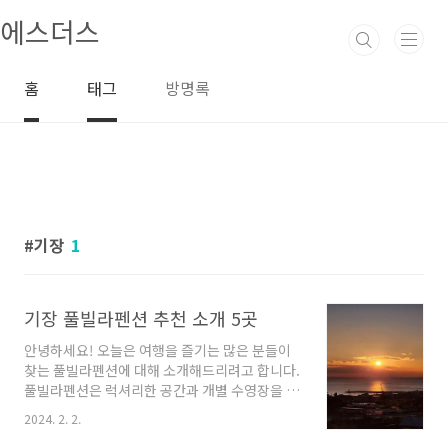
본문 바로가기
에스더스
홈
태그
방명록
기장
1
기장 풀빌라펜션 추천 소개 5곳
안녕하세요! 오늘은 여행을 즐기는 많은 분들이
찾는 풀빌라펜션에 대해 소개해드리려고 합니다.
풀빌라펜션은 럭셔리한 공간과 개별 수영장을 갖
춘 편안한 숙소로, 일상에서 벗어나 특별한 경험
2024. 2. 2.
을 즐길 수 있는 곳입니다. 그럼 지금부터 여러분