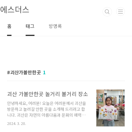
본문 바로가기
에스더스
홈
태그
방명록
괴산가볼만한곳
1
괴산 가볼만한곳 놀거리 볼거리 장소
안녕하세요, 여러분! 오늘은 여러분께서 괴산을
방문하고 놀러갈 만한 곳을 소개해 드리려고 합
니다. 괴산은 자연의 아름다움과 문화의 매력이
어우러진 곳으로, 힐링과 모험을 동시에 느낄 수
2024. 3. 20.
있는 멋진 장소들이 많이 있습니다. 함께 알아보