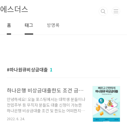
본문 바로가기
에스더스
홈
태그
방명록
하나원큐비상금대출
1
하나은행 비상금대출한도 조건 금리(무직자, 대학생 가능)
안녕하세요! 오늘 포스팅에서는 대학생 분들이나
전업주부 등 무직자 분들도 대출 신청이 가능한
하나은행 비상금대출 조건 및 한도는 어떠한지
내용 찾아보도록 하겠습니다. 하나은행 비상금대
2022. 6. 24.
출 하나원큐 90초면 한도조회 가능한 모바일대