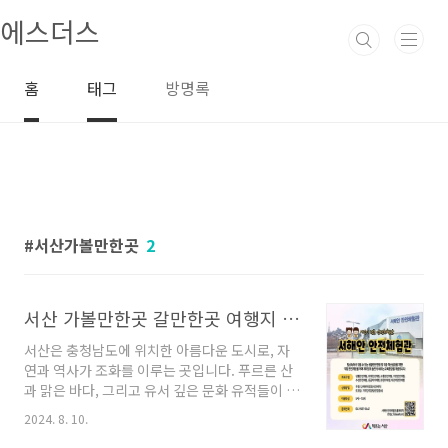
본문 바로가기
에스더스
홈
태그
방명록
서산가볼만한곳
2
서산 가볼만한곳 갈만한곳 여행지 좋아요
서산은 충청남도에 위치한 아름다운 도시로, 자
연과 역사가 조화를 이루는 곳입니다. 푸르른 산
과 맑은 바다, 그리고 유서 깊은 문화 유적들이 어
우러져 있어 관광객들에게 다양한 매력을 제공하
2024. 8. 10.
는데요. 이번 포스트에서는 서산에서 꼭 가봐야