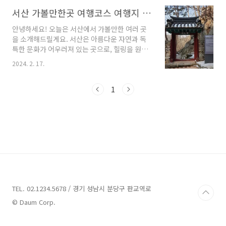
할 명소들과 추천 업체들을 소개해드리겠습니다.
이곳의 숨겨진 보물들을 함께 탐험해보아요!서산
서산 가볼만한곳 여행코스 여행지 참고
가볼만한곳 9곳 정보 1. 서해안안전체험관 정보
안녕하세요! 오늘은 서산에서 가볼만한 여러 곳
주소 : 충남 서산시 잠홍2길 65체험,홍보관 서산
을 소개해드릴게요. 서산은 아름다운 자연과 독
에는 다양한 체험 프로그램을 제공하는 '서해안
특한 문화가 어우러져 있는 곳으로, 힐링을 원하
안전체험관'이 있습니다. 이곳은 충청남도 서산
시는 분들에게 딱이에요. 지금부터 함께 서산의
시 잠홍2길 65에 위치하여, 여러 가지 안전 관련
2024. 2. 17.
숨은 매력을 찾아 떠나볼까요? 서산 가볼만한곳
체험을 통해 시민들이 중요한 안전 지식을 습득
10곳 안내 1. 서산 용현리 마애여래삼존상 안내
할 수 있도록 돕고 있습니다.서해안안전체험관에
주소 : 충남 서산시 운산면 마애삼존불길 65-13
1
서는 다음과 같은 기회를 제공합니다:VR 체험을
국보 충청남도 서산시 운산면에 위치한 용현리
통한 몰..
마애여래삼존상은 가야산 계곡을 따라 들어가면
층암절벽에 아름다운 여래입상과 보살입상, 반가
사유상이 조각되어 있습니다. 이 마애여래삼존상
은 암벽을 파고들어가 불상을 조각하고, 그 앞쪽
에 마애석굴 형식의 집을 만든 것으로 유명합니
다. 대좌 위에 서 있는 여래입상은 살이 많이 오른
얼굴과 반원형의 눈썹, 살구씨 모양의 눈, 얕고 넓
은 코, ..
TEL. 02.1234.5678 / 경기 성남시 분당구 판교역로
© Daum Corp.