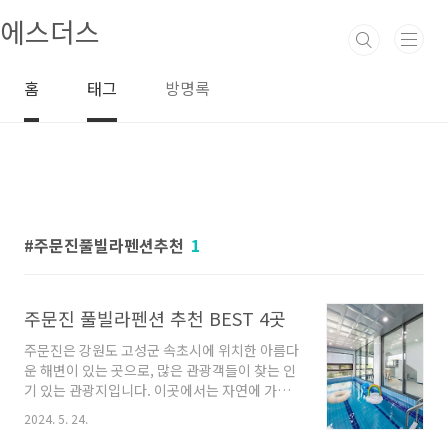
본문 바로가기
에스더스
홈
태그
방명록
주문진풀빌라펜션추천
1
주문진 풀빌라펜션 추천 BEST 4곳
주문진은 강원도 고성군 속초시에 위치한 아름다
운 해변이 있는 곳으로, 많은 관광객들이 찾는 인
기 있는 관광지입니다. 이곳에서는 자연에 가까
운 숙소를 찾으실 수 있는데, 주제로할 풀빌라펜
2024. 5. 24.
션들을 이용해보는 것은 어떨까요? 오늘은 주문