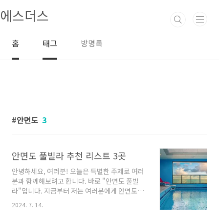
본문 바로가기
에스더스
홈
태그
방명록
안면도
3
안면도 풀빌라 추천 리스트 3곳
안녕하세요, 여러분! 오늘은 특별한 주제로 여러
분과 함께해보려고 합니다. 바로 "안면도 풀빌
라"입니다. 지금부터 저는 여러분에게 안면도의
아름다운 풀빌라들을 소개해드리려고 합니다. 여
2024. 7. 14.
러분도 함께 안면도에서 휴식과 힐링을 할 수 있