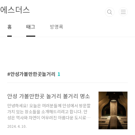
본문 바로가기
에스더스
홈
태그
방명록
안성가볼만한곳놀거리
1
안성 가볼만한곳 놀거리 볼거리 명소
안녕하세요! 오늘은 여러분들께 안성에서 방문할
가치 있는 장소들을 소개해드리려고 합니다. 안
성은 역사와 자연이 어우러진 아름다운 도시로,
많은 사람들이 찾는 관광지로 알려져 있습니다.
2024. 4. 10.
이곳에서 즐길 수 있는 다양한 업체들을 소개하