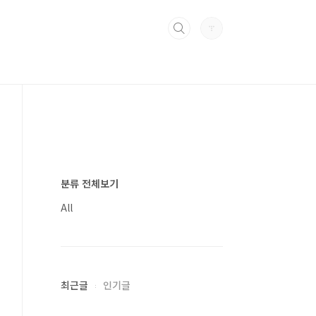
분류 전체보기
All
최근글
인기글