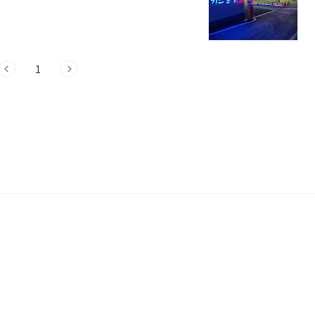
 1. 오로라키즈풀빌라 안내주소 : 경기
 소개경기 가평군에 위치한 오로라키즈풀빌
은 풀빌라로 구성되어 있어, 퇴실 전까지 이
 전용 샤워용품이 구비되어 있어 아이들이 편
1