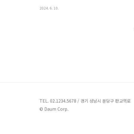
펜션을 살펴보도록 하겠습니다.경기 풀빌라펜션 3곳 안내
2024. 6. 10.
가평군 상면 임초밤안골로 306펜션 경기 풀빌라펜션
라는 2021년 8월에 신축된 키즈풀빌라입니다. 전 객실
용할 수 있는 온수풀을 즐길 수 있습니다. 또한 어린이
안하게 이용할 수 있습니다.오로라키즈풀빌라에서는 ..
TEL. 02.1234.5678 / 경기 성남시 분당구 판교역로
© Daum Corp.