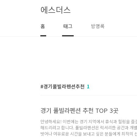
본문 바로가기
에스더스
홈
태그
방명록
경기풀빌라펜션추천
1
경기 풀빌라펜션 추천 TOP 3곳
안녕하세요! 이번에는 경기 지역에서 휴식과 힐링을 즐길
해드리려고 합니다. 풀빌라펜션은 럭셔리한 공간과 개별
벗어나 여유로운 시간을 보내고 싶은 분들에게 최적의 