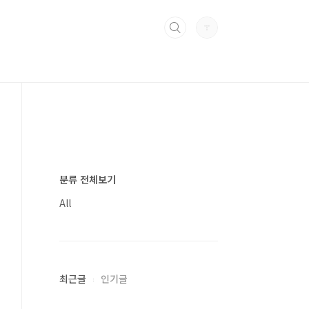
분류 전체보기
All
최근글
인기글