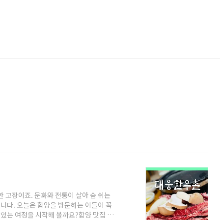
한 고장이죠. 문화와 전통이 살아 숨 쉬는
니다. 오늘은 함양을 방문하는 이들이 꼭
맛있는 여정을 시작해 볼까요?함양 맛집 11