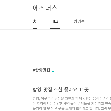
본문 바로가기
에스더스
홈
태그
방명록
함양맛집
1
함양 맛집 추천 좋아요 11곳
함양, 이곳은 아름다운 자연과 함께 맛있는 음식이 가득
이 지역에서는 다양한 맛집들이 손님들을 기다리고 있습
들러야 할 맛집 몇 곳을 소개해 드리려고 합니다. 그럼 