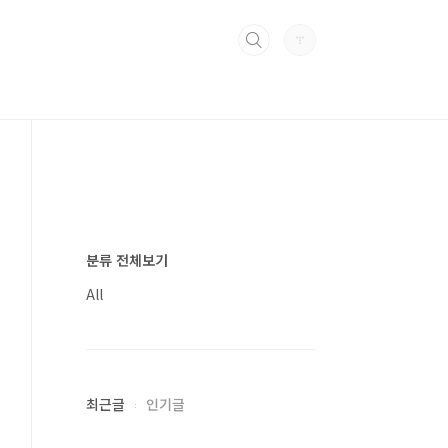
분류 전체보기
All
최근글
인기글