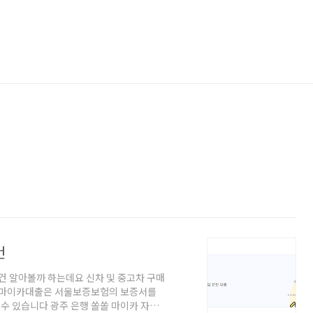
건
조건 알아볼까 하는데요 신차 및 중고차 구매
쏠 마이카대출은 서울보증보험의 보증서를
수 있습니다 광주 은행 쏠쏠 마이카 자동