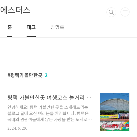
본문 바로가기
에스더스
홈
태그
방명록
평택가볼만한곳
2
평택 가볼만한곳 여행코스 놀거리 좋아요
안녕하세요! 평택 가볼만한 곳을 소개해드리는
블로그 글에 오신 여러분을 환영합니다. 평택은
국내외 관광객들에게 많은 사랑을 받는 도시로
다양한 매력이 넘치는 곳입니다. 오늘은 평택에
2024. 6. 29.
서 즐길 수 있는 다양한 업체들을 찾아보고, 여러