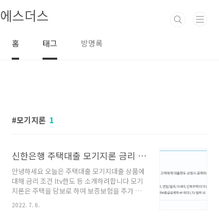
본문 바로가기
에스더스
홈
태그
방명록
모기지론
1
신한은행 주택대출 모기지론 금리 LTV조건 소개
안녕하세요 오늘은 주택대출 모기지대출 상품에
대해 금리 조건 ltv한도 등 소개하려합니다 모기
지론은 주택을 담보로 하여 보증보험을 추가 담
보로 해서 더욱 넉넉한 대출한도와 여유로운 상
2022. 7. 6.
환기간으로 확대 시킬수 있는 상품이라고 할 수