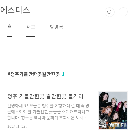
본문 바로가기
에스더스
홈
태그
방명록
청주가볼만한곳갈만한곳
1
청주 가볼만한곳 갈만한곳 볼거리 알아봐요
안녕하세요! 오늘은 청주를 여행하러 갈 때 꼭 방
문해보아야 할 가볼만한 곳들을 소개해드리려고
합니다. 청주는 역사와 문화가 조화로운 도시로,
다양한 명소와 맛집들이 있어 여행객들에게 큰
2024. 1. 29.
인기를 끌고 있답니다. 함께 청주의 매력을 만나