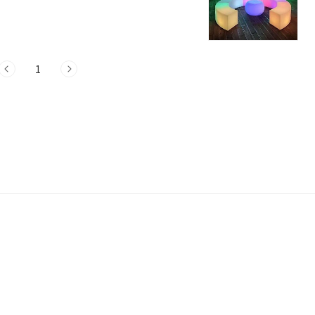
양군 적성면 수양개유적로 390 관람,체험 충
개하려고 합니다. 수양개빛터널은 충북 단
 있습니다. 이곳은 꼭 가봐야 할 단양 명
대와 역사를 잇는 중요한 곳이며, 이곳을 방
1