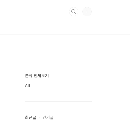
분류 전체보기
All
최근글
인기글