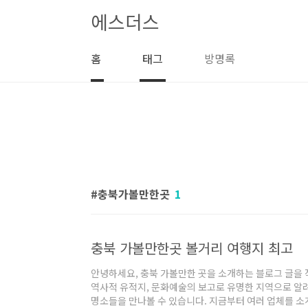
본문 바로가기
에스더스
홈
태그
방명록
충북가볼만한곳
1
충북 가볼만한곳 볼거리 여행지 최고
안녕하세요, 충북 가볼만한 곳을 소개하는 블로그 글을
역사적 유적지, 문화예술의 보고로 유명한 지역으로 알
명소들을 만나볼 수 있습니다. 지금부터 여러 업체를 