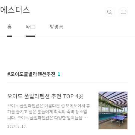
본문 바로가기
에스더스
홈
태그
방명록
오이도풀빌라펜션추천
1
오이도 풀빌라펜션 추천 TOP 4곳
오이도 풀빌라펜션은 아름다운 섬 오이도에서 휴
가를 즐기고 싶은 분들에게 최적의 숙박 장소입
니다. 오이도 풀빌라펜션은 다양한 업체들을 소
개하고 있어 여행자들에게 다양한 선택의 여지를
2024. 6. 10.
제공합니다. 이번 글에서는 오이도 풀빌라펜션에