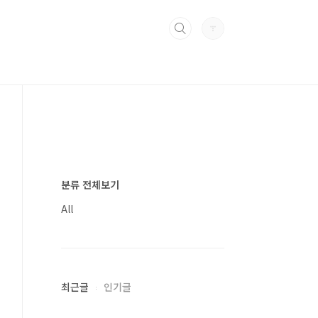
분류 전체보기
All
최근글
인기글