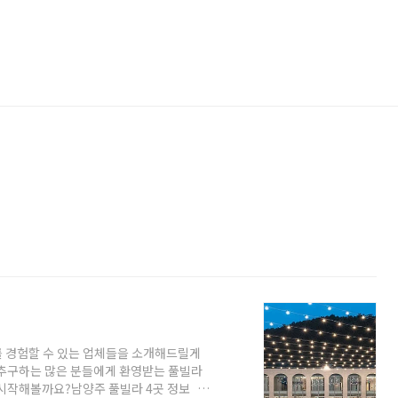
 경험할 수 있는 업체들을 소개해드릴게
 추구하는 많은 분들에게 환영받는 풀빌라
시작해볼까요?남양주 풀빌라 4곳 정보 1.