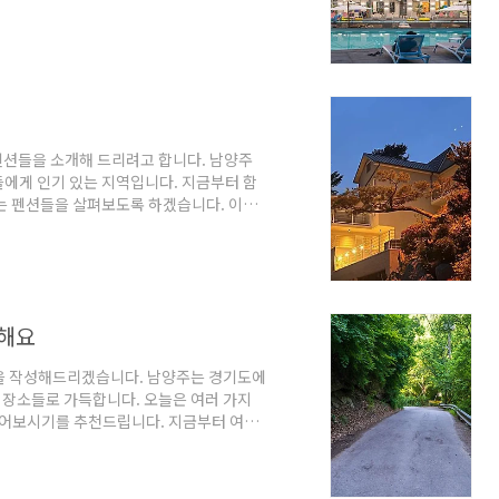
수목원로386번길 14-11 신축 레이키푸
경기도 남양주에 위치한 숙박시설입니다.
신축되어 최신 시설을 자랑합니다. 레이키푸이
으로, 아이들이 놀 수 있는 키즈풀과 성
 ..
션들을 소개해 드리려고 합니다. 남양주
에게 인기 있는 지역입니다. 지금부터 함
는 펜션들을 살펴보도록 하겠습니다. 이제
소 : 경기 남양주시 수동면 축령산로263
에 위치한 베니베럼은 공기 좋은 축령산 자락
 자연 속에서 즐길 수 있는 힐링을 제공해
인들이나 가족과 함께 행복한 시간을 보낼
천해요
을 작성해드리겠습니다. 남양주는 경기도에
링 장소들로 가득합니다. 오늘은 여러 가지
어보시기를 추천드립니다. 지금부터 여러
격적으로 여러 업체들을 하나씩 살펴보면서
7곳 추천 1. 묘적사계곡 추천주소 : 경
리에 위치한 묘적사계곡은 경기도에 있는