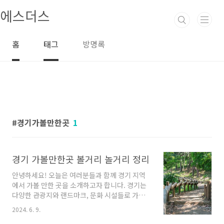
본문 바로가기
에스더스
홈
태그
방명록
경기가볼만한곳
1
경기 가볼만한곳 볼거리 놀거리 정리
안녕하세요! 오늘은 여러분들과 함께 경기 지역
에서 가볼 만한 곳을 소개하고자 합니다. 경기는
다양한 관광지와 랜드마크, 문화 시설들로 가득
찬 곳으로, 시원한 자연 환경과 풍부한 역사와 문
2024. 6. 9.
화를 경험할 수 있는 멋진 장소들이 많이 있습니