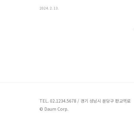
하겠습니다. 횡성 가볼만한곳 9곳 정보 1. 우리들의숲 
2024. 2. 13.
길 45 우리들의숲 관람,체험 횡성에 위치한 "우리들의
입니다. 방문객들에게 숲에서의 쉼을 제공하는 이곳은 
공간을 제공합니다. "우리들의 숲"은 전체 공간을 대여
니다. 이곳에서는 계절에 따른 다양한 체험 프로그램..
TEL. 02.1234.5678 / 경기 성남시 분당구 판교역로
© Daum Corp.