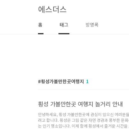
본문 바로가기
에스더스
홈
태그
방명록
횡성가볼만한곳여행지
1
횡성 가볼만한곳 여행지 놀거리 안내
안녕하세요, 횡성 가볼만한곳에 관심이 있으신 여러분들
려고 합니다. 횡성은 그림 같은 자연 경관과 풍부한 문
는 인기 명소입니다. 이제 함께 횡성에서 즐거운 시간을