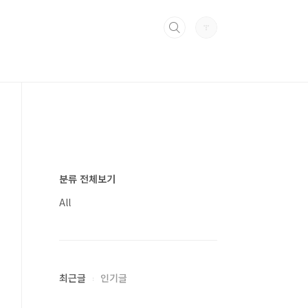
분류 전체보기
All
최근글
인기글