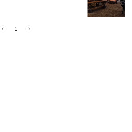
정보 주소 : 강원 횡성군 안흥면 서동로상안6
 숲"은 생태친화형 친환경 숲체험 힐링스팟
휴식과 힐링을 원하는 사람들에게 안락한
하여 방문객들이 자유롭게 이용할 수 있습
1