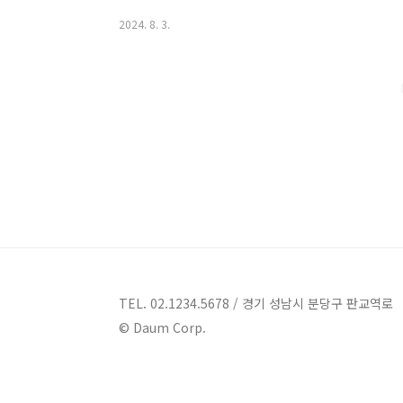
하겠습니다. 지금부터 이천 가볼만한 곳들을 한데 모아
2024. 8. 3.
안내 1. 미란다 스파플러스 안내주소 : 경기 이천시 
플러스워터파크 이천에 위치한 미란다 스파플러스는 경기
있습니다. 이곳은 미란다호텔&미란다스파플러스로도 
울 온천 워터파크로 유명한 곳입니다. 이곳에서는 천연 .
TEL. 02.1234.5678 / 경기 성남시 분당구 판교역로
© Daum Corp.