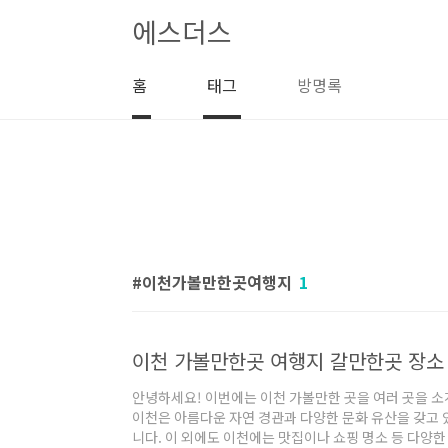
본문 바로가기
에스더스
홈
태그
방명록
이천가볼만한곳여행지
1
이천 가볼만한곳 여행지 갈만한곳 장소
안녕하세요! 이번에는 이천 가볼만한 곳을 여러 곳을 
이천은 아름다운 자연 경관과 다양한 문화 유산을 갖고 
니다. 이 외에도 이천에는 맛집이나 쇼핑 명소 등 다양