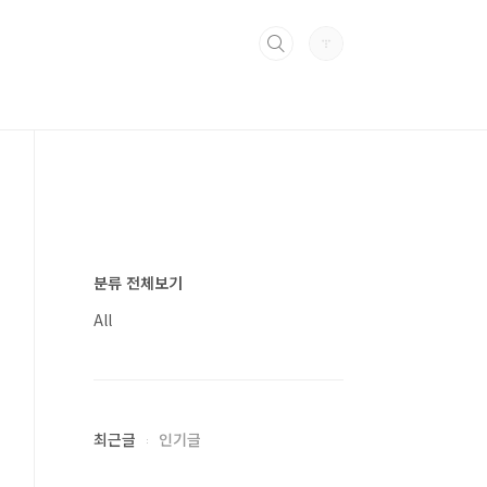
분류 전체보기
All
최근글
인기글