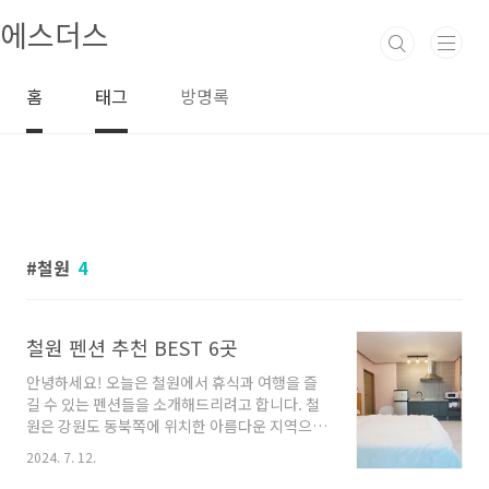
본문 바로가기
에스더스
홈
태그
방명록
철원
4
철원 펜션 추천 BEST 6곳
안녕하세요! 오늘은 철원에서 휴식과 여행을 즐
길 수 있는 펜션들을 소개해드리려고 합니다. 철
원은 강원도 동북쪽에 위치한 아름다운 지역으
로, 자연의 아름다움과 평화로운 분위기를 느낄
2024. 7. 12.
수 있는 곳입니다. 이곳에서 편안한 휴가를 보내