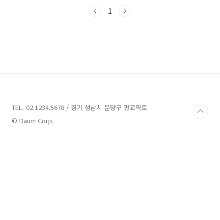
는 경주에 위치한 실내 풀빌라펜션을 여러 곳 소
개해드리려고 합니다. 함께 풍부한 휴식과 즐거
1
운 여행을 즐겨보시죠! 경주실내 풀빌라펜션 4곳
추천 1. 아나톨리아 풀빌라 추천 주소 : 경북 경주
시 감포읍 동해안로 2632 펜션 경주실내 풀빌라
펜션 아나톨리아는 경북 경주시 감포읍 동해안로
2632에 위치하고 있습니다. 이 펜션의 대표는 신
원준입니다. 사업자등록번호는 619-19-11962
입니다. 아나톨리아 풀빌라는 다양한 유형의 객
실을 제공하고 있습니다. A03 객실은 180,000
원..
TEL. 02.1234.5678 / 경기 성남시 분당구 판교역로
© Daum Corp.