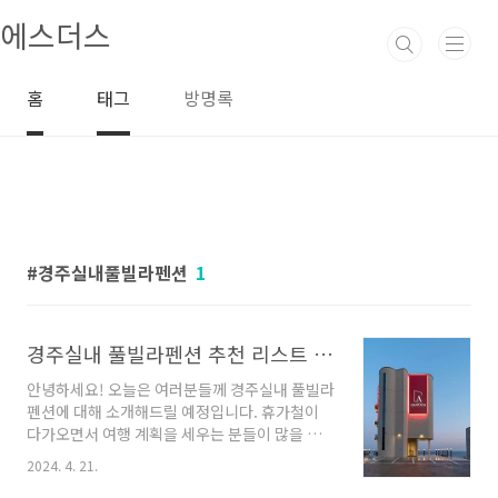
본문 바로가기
에스더스
홈
태그
방명록
경주실내풀빌라펜션
1
경주실내 풀빌라펜션 추천 리스트 4곳
안녕하세요! 오늘은 여러분들께 경주실내 풀빌라
펜션에 대해 소개해드릴 예정입니다. 휴가철이
다가오면서 여행 계획을 세우는 분들이 많을 텐
데요, 경주는 아름다운 자연과 역사적인 유산을
2024. 4. 21.
함께 감상할 수 있는 곳으로 유명합니다. 이번에