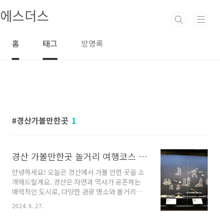
본문 바로가기
에스더스
홈
태그
방명록
경산가볼만한곳
1
경산 가볼만한곳 놀거리 여행코스 좋아요
안녕하세요! 오늘은 경산에서 가볼 만한 곳을 소
개해드릴게요. 경산은 자연과 역사가 공존하는
매력적인 도시로, 다양한 관광 명소와 볼거리가
있어 여행객들에게 매우 인기가 있는 지역이죠.
2024. 6. 27.
오늘은 경산에서 꼭 가봐야 할 업체들을 여러 곳