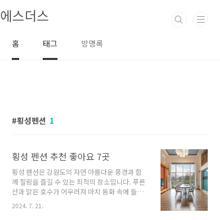
본문 바로가기
에스더스
홈
태그
방명록
횡성펜션
1
횡성 펜션 추천 좋아요 7곳
횡성 펜션은 강원도의 자연 아름다운 풍경과 함
께 힐링을 즐길 수 있는 최적의 장소입니다. 푸른
산과 맑은 호수가 어우러져 마치 동화 속에 들어
온 것 같은 느낌을 주는 이곳에서는 다양한 펜션
2024. 7. 21.
들이 여러분을 기다리고 있습니다. 이번에는 몇