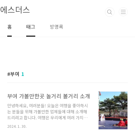
본문 바로가기
에스더스
홈
태그
방명록
부여
1
부여 가볼만한곳 놀거리 볼거리 소개
안녕하세요, 여러분들! 오늘은 여행을 좋아하시
는 분들을 위해 가볼만한 업체들에 대해 소개해
드리려고 합니다. 여행은 우리에게 여러 가치를
선사해주는 특별한 경험이죠. 다양한 문화를 경
2024. 1. 30.
험하고 새로운 사람들을 만나며, 자연을 탐험하