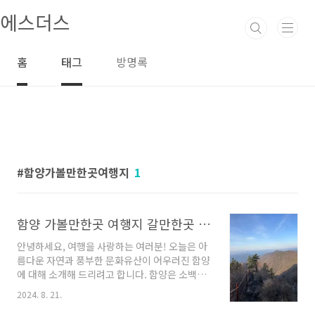
본문 바로가기
에스더스
홈
태그
방명록
함양가볼만한곳여행지
1
함양 가볼만한곳 여행지 갈만한곳 추천해요
안녕하세요, 여행을 사랑하는 여러분! 오늘은 아
름다운 자연과 풍부한 문화유산이 어우러진 함양
에 대해 소개해 드리려고 합니다. 함양은 소백산
맥의 맑은 공기와 함께 다양한 볼거리와 즐길거
2024. 8. 21.
리가 가득한 곳입니다. 사계절 내내 매력적인 이