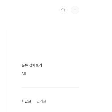
분류 전체보기
All
최근글
인기글