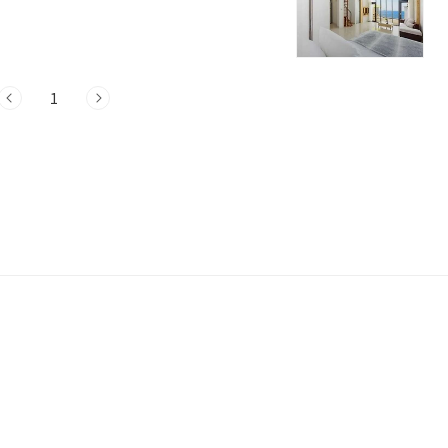
니다. 고창 풀빌라펜션 6곳 정보 1. 아
21 아라풀빌라 펜션 고창 풀빌라펜션은 전남
 개별수영장을 갖추고 있으며, 이 수영장
다. 이를 통해 방문객들은 개별 수영장에서
다..
1