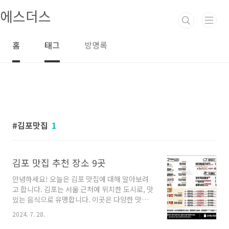
본문 바로가기
에스더스
홈
태그
방명록
김포맛집
1
김포 맛집 추천 장소 9곳
안녕하세요! 오늘은 김포 맛집에 대해 알아보려
고 합니다. 김포는 서울 근처에 위치한 도시로, 맛
있는 음식으로 유명합니다. 이곳은 다양한 맛집
이 즐비하여 많은 이들이 찾는 곳이기도 합니다.
2024. 7. 28.
오늘은 김포에서 맛있는 음식을 즐길 수 있는 주