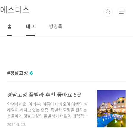
본문 바로가기
에스더스
홈
태그
방명록
경남고성
6
경남고성 풀빌라 추천 좋아요 5곳
안녕하세요, 여러분! 여름이 다가오며 여행의 설
레임이 커지고 있는 요즘, 특별한 힐링을 원하는
분들에게 경남고성의 풀빌라가 더없이 매력적인
선택이 될 것 같습니다. 자연의 아름다움 속에서
2024. 9. 12.
편안하게 쉴 수 있는 공간들이 많아, 친구나 가족