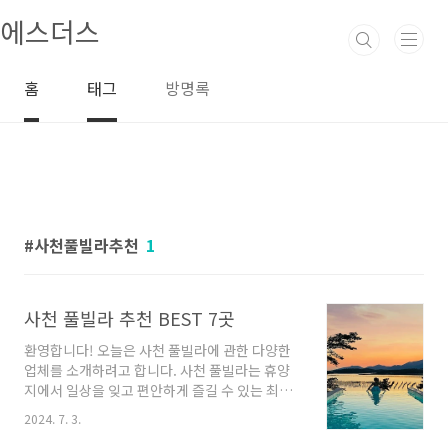
본문 바로가기
에스더스
홈
태그
방명록
사천풀빌라추천
1
사천 풀빌라 추천 BEST 7곳
환영합니다! 오늘은 사천 풀빌라에 관한 다양한
업체를 소개하려고 합니다. 사천 풀빌라는 휴양
지에서 일상을 잊고 편안하게 즐길 수 있는 최고
의 선택이라고 말할 수 있습니다. 이 글에서는 사
2024. 7. 3.
천 풀빌라 업체들이 제공하는 다양한 서비스와