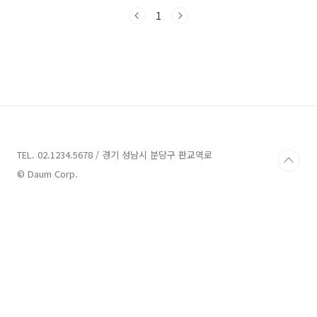
특징을 알아보도록 하겠습니다. 바로 시작해볼까
요?사천 풀빌라 7곳 소개 1. 아르비토 풀빌라 소
1
개주소 : 경남 사천시 서포면 토끼로 245-39 아
르비토펜션 사천 풀빌라 중에서 아르비토 풀빌
라를 소개합니다. 아르비토 풀빌라는 사천시 서
포면 토끼로 245-39에 위치해 있습니다. 이 풀빌
라는 비토섬의 아름다운 자연 경관을 즐기며 휴
식을 취할 수 있는 공간을 제공합니다.아르비토
풀빌라는 주인의 아버지로부터 물려받은 옥수수
밭에서 자라났습니다. 주인은 어린 시절 큰 키의
옥수수에 ..
TEL. 02.1234.5678 / 경기 성남시 분당구 판교역로
© Daum Corp.