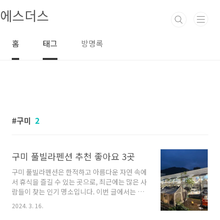
본문 바로가기
에스더스
홈
태그
방명록
구미
2
구미 풀빌라펜션 추천 좋아요 3곳
구미 풀빌라펜션은 한적하고 아름다운 자연 속에
서 휴식을 즐길 수 있는 곳으로, 최근에는 많은 사
람들이 찾는 인기 명소입니다. 이번 글에서는 구
미 지역에 위치한 다양한 풀빌라펜션을 소개해드
2024. 3. 16.
리려고 합니다. 여러분들께서는 이 글을 통해 편